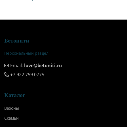
Бетонити
Персональный раздел
Email:
love@betoniti.ru
+7 922 759 0775
Каталог
Вазоны
Скамьи