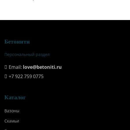
Бетонити
Персональный раздел
Email:
love@betoniti.ru
+7 922 759 0775
Каталог
Вазоны
Скамьи