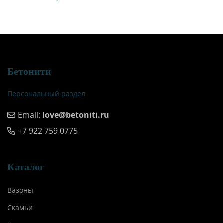
Бетонити
Персональный раздел
Email:
love@betoniti.ru
+7 922 759 0775
Каталог
Вазоны
Скамьи