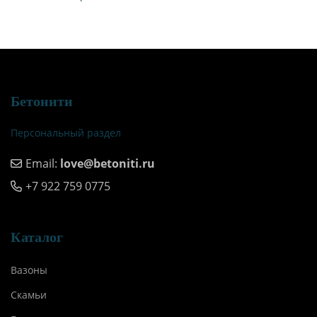
Бетонити
Персональный раздел
Email:
love@betoniti.ru
+7 922 759 0775
Каталог
Вазоны
Скамьи