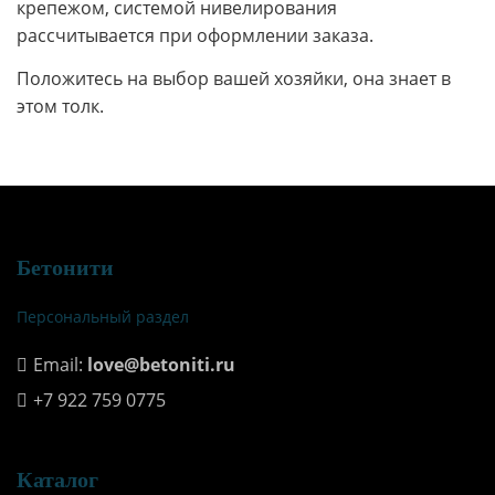
крепежом, системой нивелирования
рассчитывается при оформлении заказа.
Положитесь на выбор вашей хозяйки, она знает в
этом толк.
Бетонити
Персональный раздел
Email:
love@betoniti.ru
+7 922 759 0775
Каталог