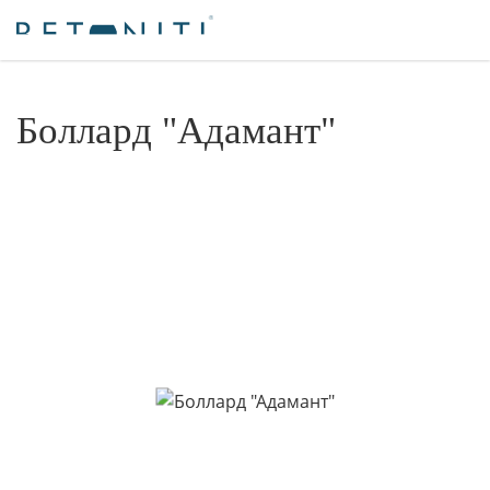
Боллард "Адамант"